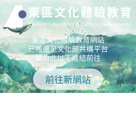
東區文化體驗教育網站
已搬遷至文化部共構平台
請由此以下連結前往
前往新網站