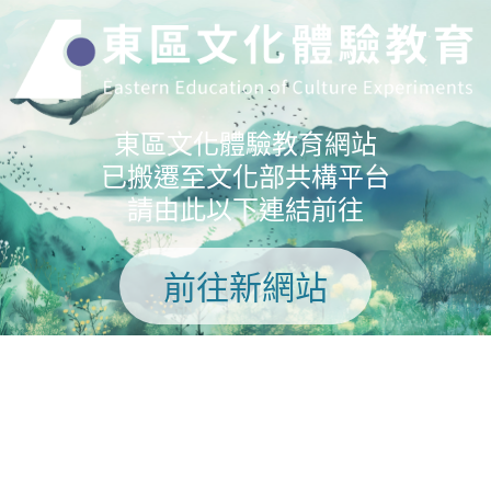
東區文化體驗教育網站
已搬遷至文化部共構平台
請由此以下連結前往
前往新網站