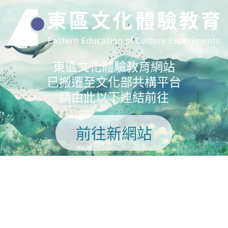
東區文化體驗教育網站
已搬遷至文化部共構平台
請由此以下連結前往
前往新網站