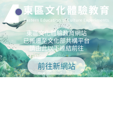
東區文化體驗教育網站
已搬遷至文化部共構平台
請由此以下連結前往
前往新網站