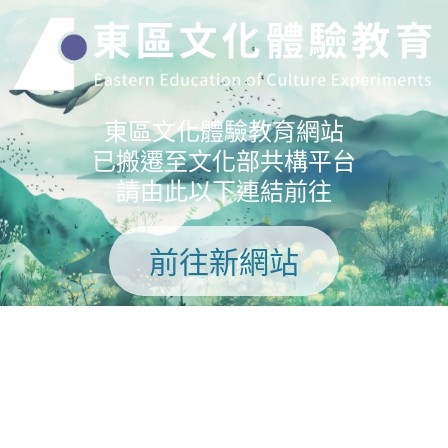
東區文化體驗教育網站
已搬遷至文化部共構平台
請由此以下連結前往
前往新網站