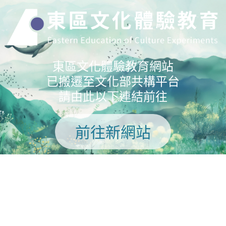
東區文化體驗教育網站
已搬遷至文化部共構平台
請由此以下連結前往
前往新網站