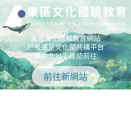
東區文化體驗教育網站
已搬遷至文化部共構平台
請由此以下連結前往
前往新網站