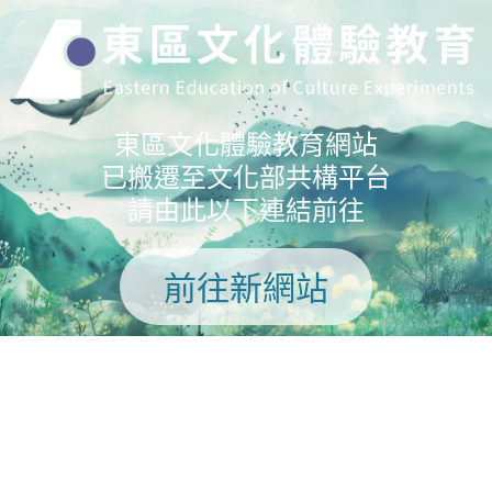
東區文化體驗教育網站
已搬遷至文化部共構平台
請由此以下連結前往
前往新網站