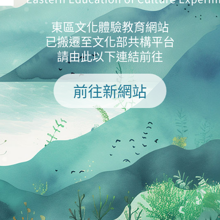
東區文化體驗教育網站
已搬遷至文化部共構平台
請由此以下連結前往
前往新網站