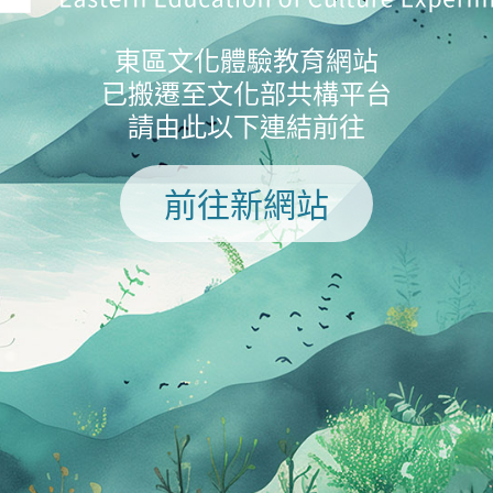
東區文化體驗教育網站
已搬遷至文化部共構平台
請由此以下連結前往
前往新網站