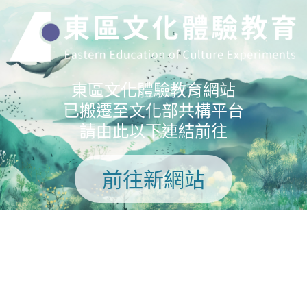
東區文化體驗教育網站
已搬遷至文化部共構平台
請由此以下連結前往
前往新網站