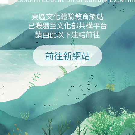
東區文化體驗教育網站
已搬遷至文化部共構平台
請由此以下連結前往
前往新網站