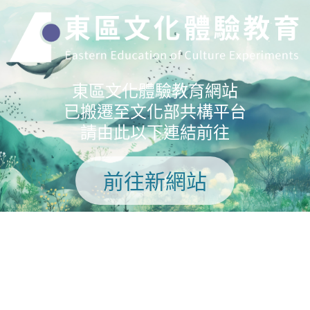
東區文化體驗教育網站
已搬遷至文化部共構平台
請由此以下連結前往
前往新網站