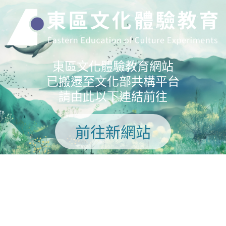
東區文化體驗教育網站
已搬遷至文化部共構平台
請由此以下連結前往
前往新網站