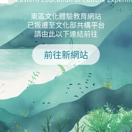
東區文化體驗教育網站
已搬遷至文化部共構平台
請由此以下連結前往
前往新網站