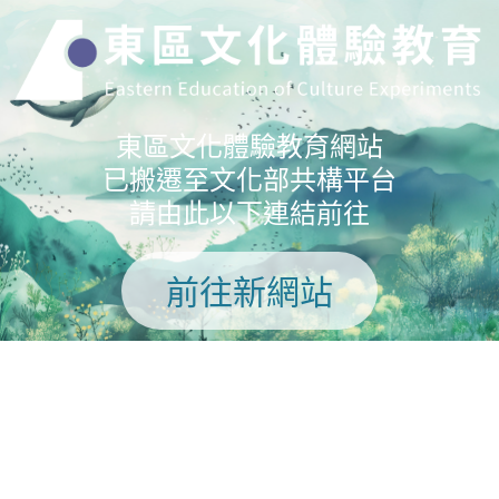
東區文化體驗教育網站
已搬遷至文化部共構平台
請由此以下連結前往
前往新網站