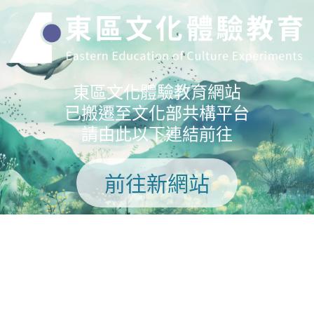
東區文化體驗教育網站
已搬遷至文化部共構平台
請由此以下連結前往
前往新網站