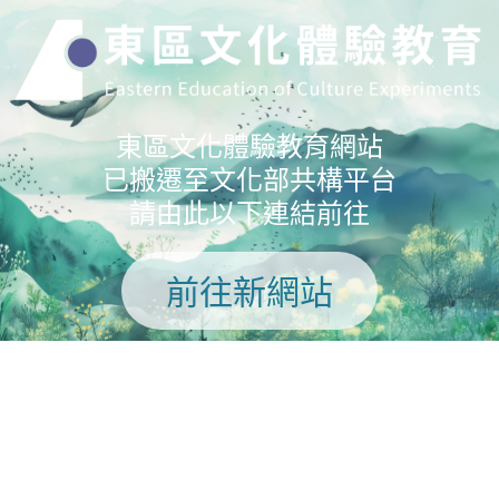
東區文化體驗教育網站
已搬遷至文化部共構平台
請由此以下連結前往
前往新網站