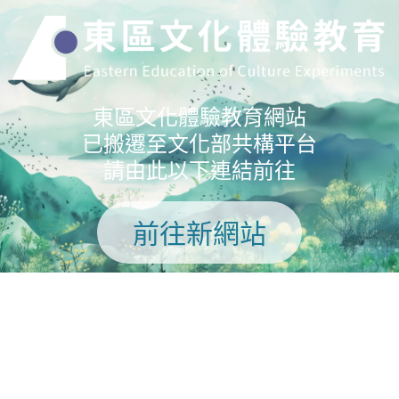
東區文化體驗教育網站
已搬遷至文化部共構平台
請由此以下連結前往
前往新網站