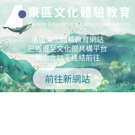
東區文化體驗教育網站
已搬遷至文化部共構平台
請由此以下連結前往
前往新網站