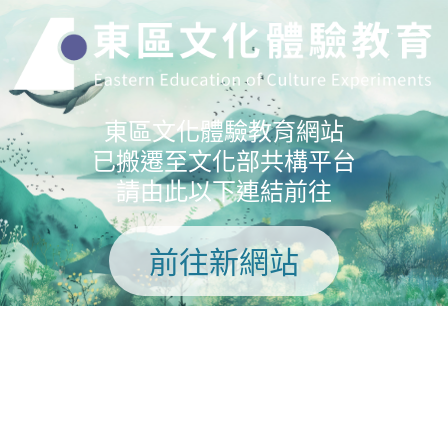
東區文化體驗教育網站
已搬遷至文化部共構平台
請由此以下連結前往
前往新網站