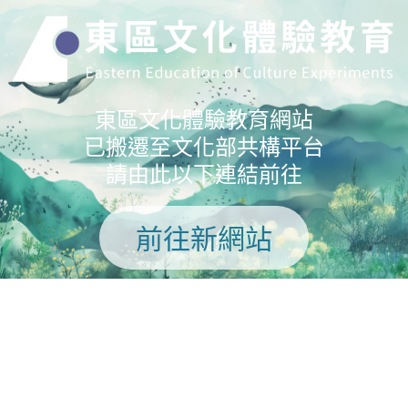
東區文化體驗教育網站
已搬遷至文化部共構平台
請由此以下連結前往
前往新網站