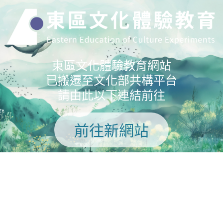
東區文化體驗教育網站
已搬遷至文化部共構平台
請由此以下連結前往
前往新網站