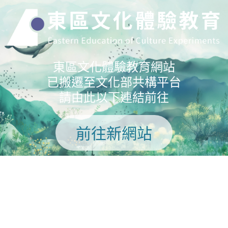
東區文化體驗教育網站
已搬遷至文化部共構平台
請由此以下連結前往
前往新網站