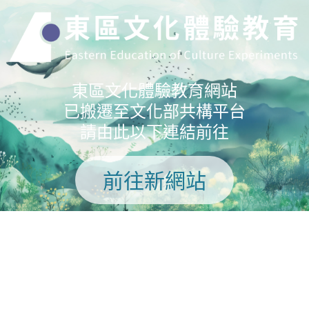
東區文化體驗教育網站
已搬遷至文化部共構平台
請由此以下連結前往
前往新網站