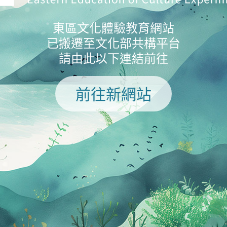
東區文化體驗教育網站
已搬遷至文化部共構平台
請由此以下連結前往
前往新網站