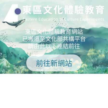
東區文化體驗教育網站
已搬遷至文化部共構平台
請由此以下連結前往
前往新網站