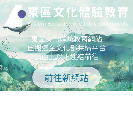
東區文化體驗教育網站
已搬遷至文化部共構平台
請由此以下連結前往
前往新網站