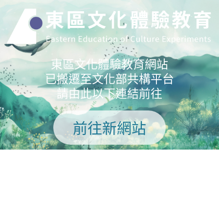
東區文化體驗教育網站
已搬遷至文化部共構平台
請由此以下連結前往
前往新網站