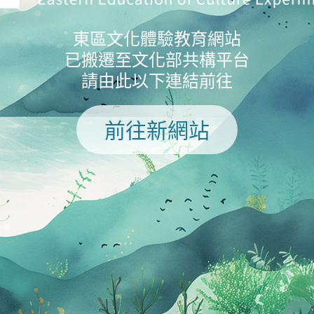
東區文化體驗教育網站
已搬遷至文化部共構平台
請由此以下連結前往
前往新網站